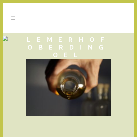
LEMERHOF
OBERDING
OEL