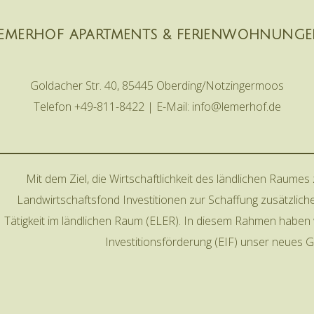
EMERHOF APARTMENTS & FERIENWOHNUNG
Goldacher Str. 40, 85445 Oberding/Notzingermoos
Telefon +49-811-8422 | E-Mail: info@lemerhof.de
Mit dem Ziel, die Wirtschaftlichkeit des ländlichen Raumes
Landwirtschaftsfond Investitionen zur Schaffung zusätzlic
Tätigkeit im ländlichen Raum (ELER). In diesem Rahmen haben w
Investitionsförderung (EIF) unser neues G